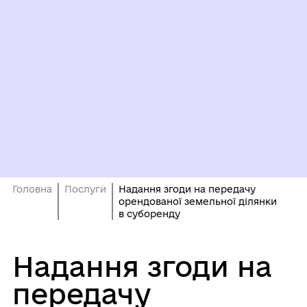
Головна
Послуги
Надання згоди на передачу
орендованої земельної ділянки
в суборенду
Надання згоди на
передачу