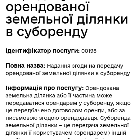
орендованої
земельної ділянки
в суборенду
Ідентифікатор послуги:
00198
Повна назва:
Надання згоди на передачу
орендованої земельної ділянки в суборенду
Інформація про послугу:
Орендована
земельна ділянка або її частина може
передаватися орендарем у суборенду, якщо
це передбачено договором оренди, або за
письмовою згодою орендодавця. Суборенда
земельної ділянки – це передача земельної
ділянки її користувачем (орендарем) іншій