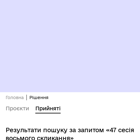
Головна
Рішення
Проєкти
Прийняті
Результати пошуку за запитом «47 сесія
восьмого скликання»