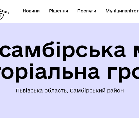
Новини
Рішення
Послуги
Муніципалітет
самбірська 
торіальна гр
Львівська область, Самбірський район