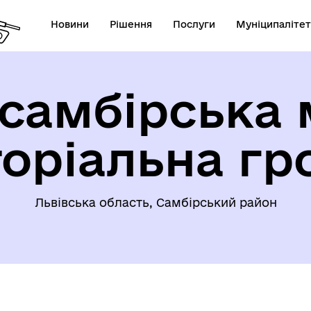
Новини
Рішення
Послуги
Муніципалітет
самбірська 
торіальна гр
Львівська область, Самбірський район