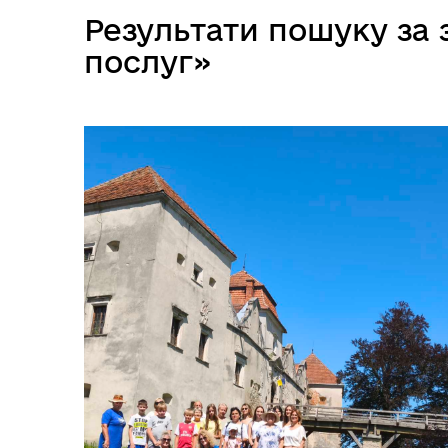
Результати пошуку за
послуг»
Довідник закладів