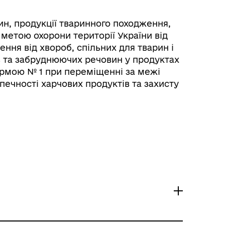
, продукції тваринного походження,
метою охорони території України від
ння від хвороб, спільних для тварин і
в та забруднюючих речовин у продуктах
рмою № 1 при переміщенні за межі
печності харчових продуктів та захисту