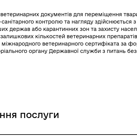
етеринарних документів для переміщення тварин
санітарного контролю та нагляду здійснюється з 
ших держав або карантинних зон та захисту населе
 залишкових кількостей ветеринарних препараті
 міжнародного ветеринарного сертифіката за фо
ріального органу Державної служби з питань без
ання послуги