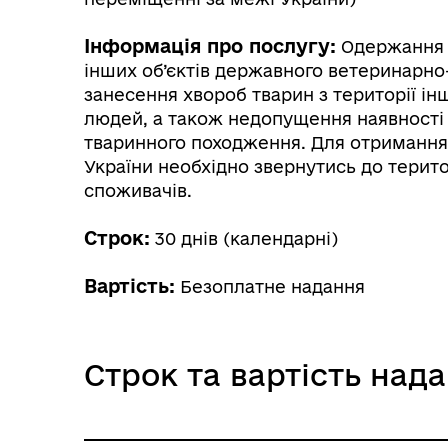
Інформація про послугу:
Одержання в
інших об’єктів державного ветеринарно-
занесення хвороб тварин з території ін
людей, а також недопущення наявності
тваринного походження. Для отримання
України необхідно звернутись до терито
споживачів.
Строк:
30 днів (календарні)
Вартість:
Безоплатне надання
Строк та вартість над