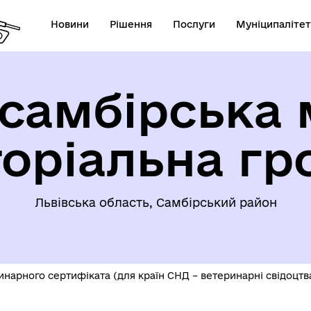
Новини
Рішення
Послуги
Муніципалітет
самбірська 
торіальна гр
Львівська область, Самбірський район
нарного сертифіката (для країн СНД – ветеринарні свідоцт