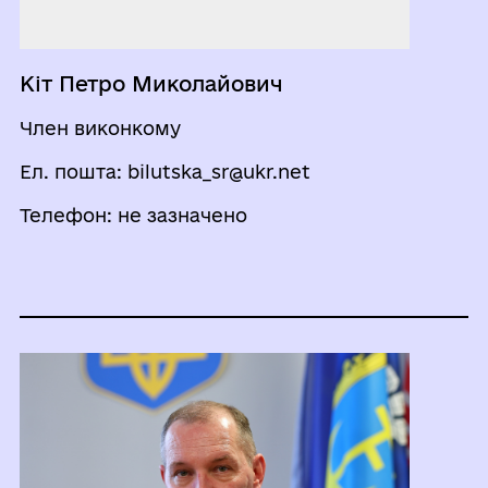
Кіт Петро Миколайович
Член виконкому
Ел. пошта: bilutska_sr@ukr.net
Телефон: не зазначено