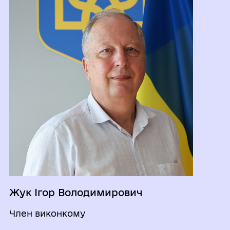
Жук Ігор Володимирович
Член виконкому