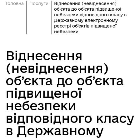
Головна
Послуги
Віднесення (невіднесення)
об’єкта до об’єкта підвищеної
небезпеки відповідного класу в
Державному електронному
реєстрі об’єктів підвищеної
небезпеки
Віднесення
(невіднесення)
об’єкта до об’єкта
підвищеної
небезпеки
відповідного класу
в Державному