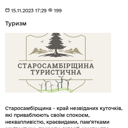
15.11.2023 17:29
199
Туризм
Старосамбірщина - край незвіданих куточків,
які приваблюють своїм спокоєм,
неквапливістю, краєвидами, пам’ятками