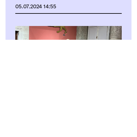
05.07.2024 14:55
На Львівщині створять
інноваційний мобільний додаток
для туристів
02.07.2024 13:24