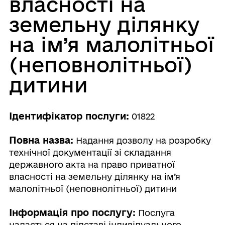
власності на
земельну ділянку
на ім’я малолітньої
(неповнолітньої)
дитини
Ідентифікатор послуги:
01822
Повна назва:
Надання дозволу на розробку
технічної документації зі складання
державного акта на право приватної
власності на земельну ділянку на ім’я
малолітньої (неповнолітньої) дитини
Інформація про послугу:
Послуга
надається на підставі індивідуального