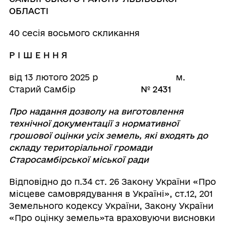
ОБЛАСТІ
40 сесія восьмого скликання
Р І Ш Е Н Н Я
від 13 лютого 2025 р м.
Старий Самбір
№ 2431
Про надання дозволу на виготовлення
технічної документації з нормативної
грошової оцінки усіх земель, які входять до
складу територіальної громади
Старосамбірської міської ради
Відповідно до п.34 ст. 26 Закону України «Про
місцеве самоврядування в Україні», ст.12, 201
Земельного кодексу України, Закону України
«Про оцінку земель»та враховуючи висновки