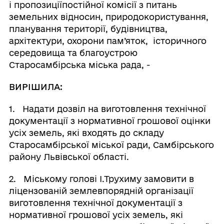
і пропозиціїпостійної комісії з питань
земельних відносин, природокористування,
планування території, будівництва,
архітектури, охорони пам’яток, історичного
середовища та благоустрою
Старосамбірська міська рада, -
ВИРІШИЛА:
1. Надати дозвіл на виготовлення технічної
документації з нормативної грошової оцінки
усіх земель, які входять до складу
Старосамбірської міської ради, Самбірського
району Львівської області.
2. Міському голові І.Трухиму замовити в
ліцензованій землевпорядній організації
виготовлення технічної документації з
нормативної грошової усіх земель, які