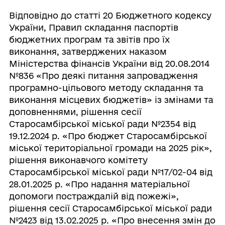
Відповідно до статті 20 Бюджетного кодексу
України, Правил складання паспортів
бюджетних програм та звітів про їх
виконання, затверджених наказом
Міністерства фінансів України від 20.08.2014
№836 «Про деякі питання запровадження
програмно-цільового методу складання та
виконання місцевих бюджетів» із змінами та
доповненнями, рішення сесії
Старосамбірської міської ради №2354 від
19.12.2024 р. «Про бюджет Старосамбірської
міської територіальної громади на 2025 рік»,
рішення виконавчого комітету
Старосамбірської міської ради №17/02-04 від
28.01.2025 р. «Про надання матеріальної
допомоги постраждалій від пожежі»,
рішення сесії Старосамбірської міської ради
№2423 від 13.02.2025 р. «Про внесення змін до