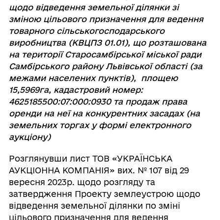
щодо відведення земельної ділянки зі
зміною цільового призначення для ведення
товарного сільськогосподарського
виробництва (КВЦПЗ 01.01), що розташована
на території Старосамбірської міської ради
Самбірського району Львівської області (за
межами населених пунктів), площею
15,5969га, кадастровий номер:
4625185500:07:000:0930 та продаж права
оренди на неї на конкурентних засадах (на
земельних торгах у формі електронного
аукціону)
Розглянувши лист ТОВ «УКРАЇНСЬКА
АУКЦІОННА КОМПАНІЯ» вих. № 107 від 29
вересня 2023р. щодо розгляду та
затвердження Проекту землеустрою щодо
відведення земельної ділянки по зміні
цільового призначення для ведення