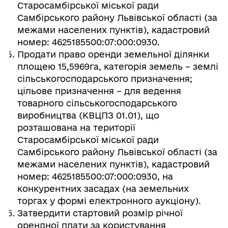
Старосамбірської міської ради
Самбірського району Львівської області (за
межами населених пунктів), кадастровий
номер: 4625185500:07:000:0930.
Продати право оренди земельної ділянки
площею 15,5969га, категорія земель – землі
сільськогосподарського призначення;
цільове призначення – для ведення
товарного сільськогосподарського
виробництва (КВЦПЗ 01.01), що
розташована на території
Старосамбірської міської ради
Самбірського району Львівської області (за
межами населених пунктів), кадастровий
номер: 4625185500:07:000:0930, на
конкурентних засадах (на земельних
торгах у формі електронного аукціону).
Затвердити стартовий розмір річної
орендної плати за користування