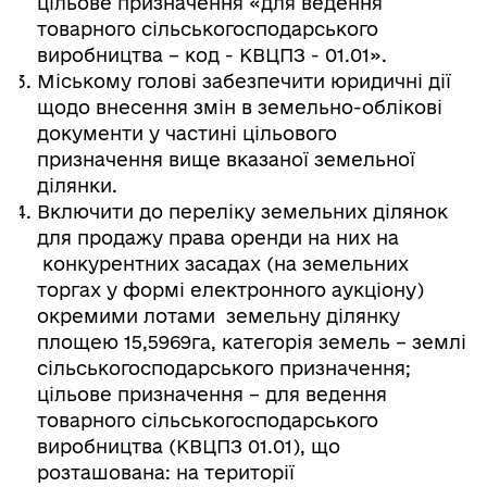
цільове призначення «для ведення
товарного сільськогосподарського
виробництва – код - КВЦПЗ - 01.01».
Міському голові забезпечити юридичні дії
щодо внесення змін в земельно-облікові
документи у частині цільового
призначення вище вказаної земельної
ділянки.
Включити до переліку земельних ділянок
для продажу права оренди на них на
конкурентних засадах (на земельних
торгах у формі електронного аукціону)
окремими лотами земельну ділянку
площею 15,5969га, категорія земель – землі
сільськогосподарського призначення;
цільове призначення – для ведення
товарного сільськогосподарського
виробництва (КВЦПЗ 01.01), що
розташована: на території