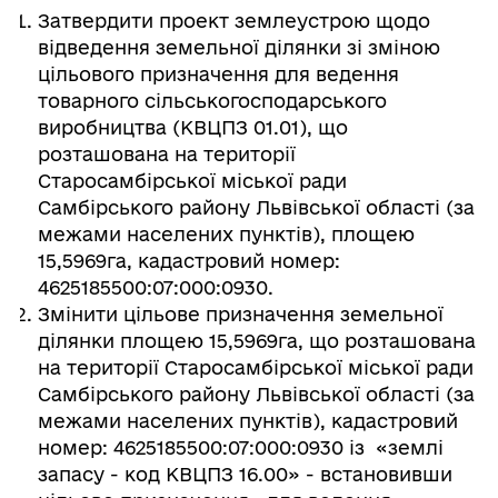
Затвердити проект землеустрою щодо
відведення земельної ділянки зі зміною
цільового призначення для ведення
товарного сільськогосподарського
виробництва (КВЦПЗ 01.01), що
розташована на території
Старосамбірської міської ради
Самбірського району Львівської області (за
межами населених пунктів), площею
15,5969га, кадастровий номер:
4625185500:07:000:0930.
Змінити цільове призначення земельної
ділянки площею 15,5969га, що розташована
на території Старосамбірської міської ради
Самбірського району Львівської області (за
межами населених пунктів), кадастровий
номер: 4625185500:07:000:0930 із «землі
запасу - код КВЦПЗ 16.00» - встановивши