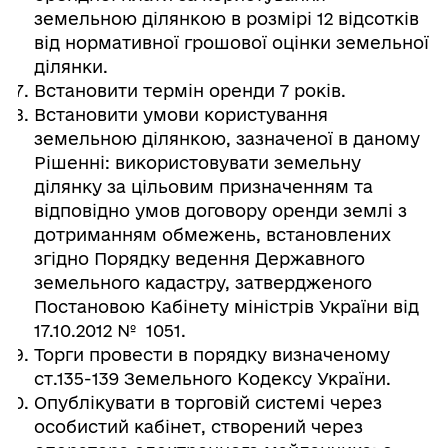
земельною ділянкою в розмірі 12 відсотків
від нормативної грошової оцінки земельної
ділянки.
Встановити термін оренди 7 років.
Встановити умови користування
земельною ділянкою, зазначеної в даному
Рішенні: використовувати земельну
ділянку за цільовим призначенням та
відповідно умов договору оренди землі з
дотриманням обмежень, встановлених
згідно Порядку ведення Державного
земельного кадастру, затвердженого
Постановою Кабінету міністрів України від
17.10.2012 № 1051.
Торги провести в порядку визначеному
ст.135-139 Земельного Кодексу України.
Опублікувати в торговій системі через
особистий кабінет, створений через