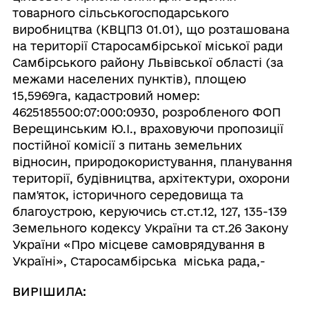
товарного сільськогосподарського
виробництва (КВЦПЗ 01.01), що розташована
на території Старосамбірської міської ради
Самбірського району Львівської області (за
межами населених пунктів), площею
15,5969га, кадастровий номер:
4625185500:07:000:0930, розробленого ФОП
Верещинським Ю.І., враховуючи пропозиції
постійної комісії з питань земельних
відносин, природокористування, планування
території, будівництва, архітектури, охорони
пам'яток, історичного середовища та
благоустрою, керуючись ст.ст.12, 127, 135-139
Земельного кодексу України та ст.26 Закону
України «Про місцеве самоврядування в
Україні», Старосамбірська міська рада,-
ВИРІШИЛА: