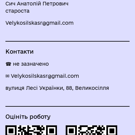
Сич Анатолій Петрович
староста
Velykosilskasr@gmail.com
Контакти
☎ не зазначено
✉ Velykosilskasr@gmail.com
вулиця Лесі Українки, 88, Великосілля
Оцініть роботу