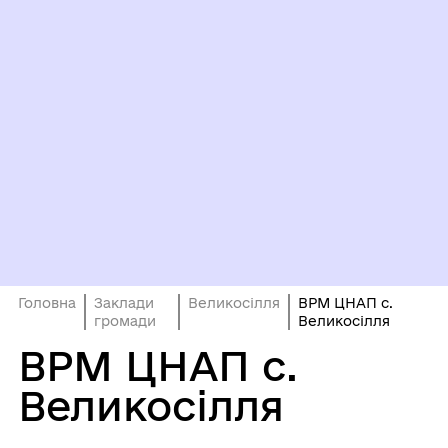
Головна
Заклади
Великосілля
ВРМ ЦНАП с.
громади
Великосілля
ВРМ ЦНАП с.
Великосілля