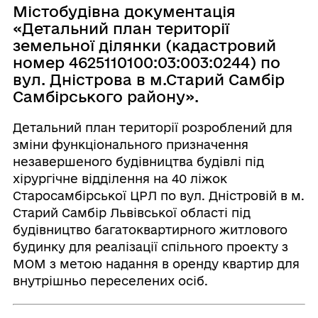
Містобудівна документація
«Детальний план території
земельної ділянки (кадастровий
номер 4625110100:03:003:0244) по
вул. Дністрова в м.Старий Самбір
Самбірського району».
Детальний план території розроблений для
зміни функціонального призначення
незавершеного будівництва будівлі під
хірургічне відділення на 40 ліжок
Старосамбірської ЦРЛ по вул. Дністровій в м.
Старий Самбір Львівської області під
будівництво багатоквартирного житлового
будинку для реалізації спільного проекту з
МОМ з метою надання в оренду квартир для
внутрішньо переселених осіб.