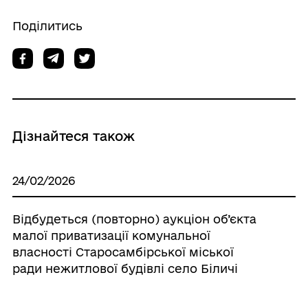
Поділитись
Дізнайтеся також
24/02/2026
Відбудеться (повторно) аукціон об’єкта
малої приватизації комунальної
власності Старосамбірської міської
ради нежитлової будівлі село Біличі