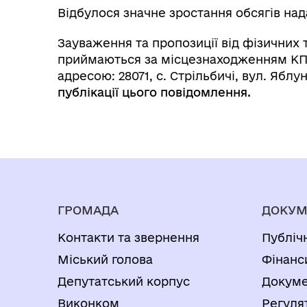
Відбулося значне зростання обсягів над
Зауваження та пропозиції від фізичних т
приймаються за місцезнаходженням КП
адресою: 28071, с. Стрільбичі, вул. Яблун
публікації цього повідомлення.
ГРОМАДА
ДОКУМ
Контакти та звернення
Публіч
Міський голова
Фінанс
Депутатський корпус
Докуме
Виконком
Регуля