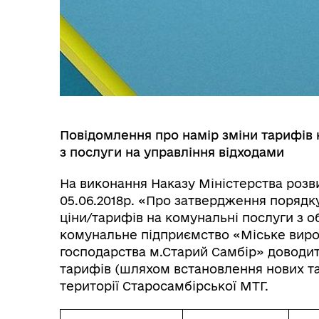
Повідомлення про намір зміни тарифів
з послуги на управління відходами
На виконання Наказу Міністерства розви
05.06.2018р. «Про затвердження порядк
ціни/тарифів на комунальні послуги з о
комунальне підприємство «Міське вир
господарства м.Старий Самбір» доводит
тарифів (шляхом встановлення нових та
території Старосамбірської МТГ.