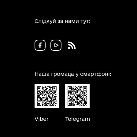
Слідкуй за нами тут:
Наша громада у смартфоні:
Viber
Telegram