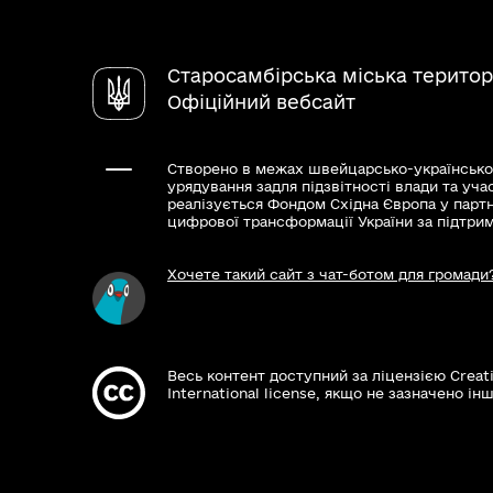
Старосамбірська міська територ
Офіційний вебсайт
Створено в межах швейцарсько-українсько
урядування задля підзвітності влади та уча
реалізується Фондом Східна Європа у парт
цифрової трансформації України за підтри
Хочете такий сайт з чат-ботом для громади
Весь контент доступний за ліцензією Creat
International license, якщо не зазначено інш