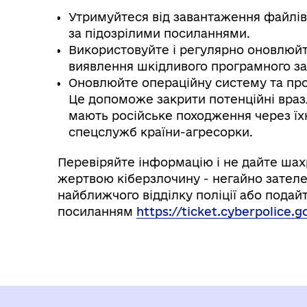
Утримуйтеся від завантаження файлів
за підозрілими посиланнями.
Використовуйте і регулярно оновлюйт
виявлення шкідливого програмного заб
Оновлюйте операційну систему та про
Це допоможе закрити потенційні враз
мають російське походження через ї
спецслужб країни-агресорки.
Перевіряйте інформацію і не дайте шах
жертвою кіберзлочину - негайно зателе
найближчого відділку поліції або подай
посиланням
https://ticket.cyberpolice.g