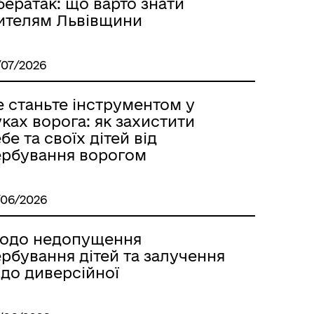
бератак: що варто знати
ителям Львівщини
/07/2026
е станьте інструментом у
ках ворога: як захистити
бе та своїх дітей від
ербування ворогом
/06/2026
одо недопущення
рбування дітей та залучення
 до диверсійної