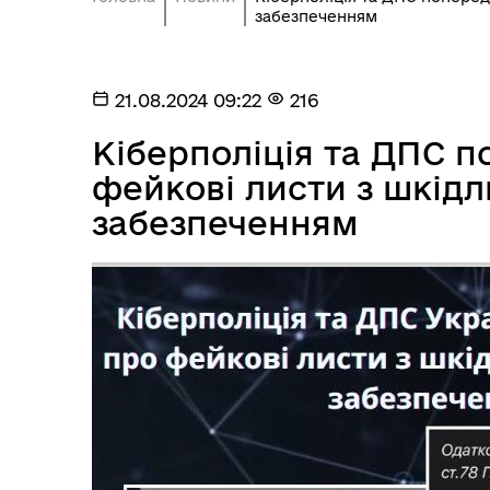
забезпеченням
21.08.2024 09:22
216
Кіберполіція та ДПС 
фейкові листи з шкід
забезпеченням