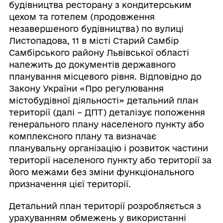
будівництва ресторану з кондитерським
цехом та готелем (продовження
незавершеного будівництва) по вулиці
Листопадова, 11 в місті Старий Самбір
Самбірського району Львівської області
належить до документів державного
планування місцевого рівня. Відповідно до
Закону України «Про регулювання
містобудівної діяльності» детальний план
території (далі – ДПТ) деталізує положення
генерального плану населеного пункту або
комплексного плану та визначає
планувальну організацію і розвиток частини
території населеного пункту або території за
його межами без зміни функціонального
призначення цієї території.
Детальний план території розробляється з
урахуванням обмежень у використанні