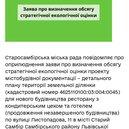
Старосамбірська міська рада повідомляє про
оприлюднення заяви про визначення обсягу
стратегічної екологічної оцінки проекту
містобудівної документації – детального
плану території земельної ділянки
(кадастровий номер 4625110100:03:004:0045)
для нового будівництва ресторану з
кондитерським цехом та готелем
(продовження незавершеного будівництва)
по вулиці Листопадова, 11 в місті Старий
Самбір Самбірського району Львівської