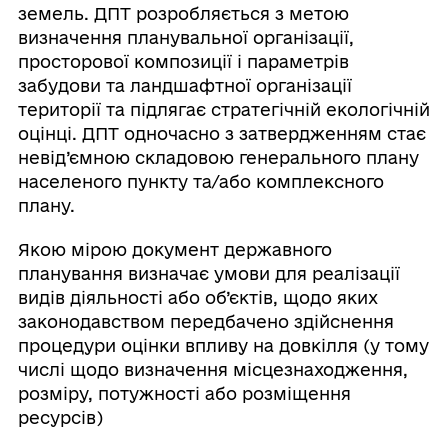
земель. ДПТ розробляється з метою
визначення планувальної організації,
просторової композиції і параметрів
забудови та ландшафтної організації
території та підлягає стратегічній екологічній
оцінці. ДПТ одночасно з затвердженням стає
невід’ємною складовою генерального плану
населеного пункту та/або комплексного
плану.
Якою мірою документ державного
планування визначає умови для реалізації
видів діяльності або об’єктів, щодо яких
законодавством передбачено здійснення
процедури оцінки впливу на довкілля (у тому
числі щодо визначення місцезнаходження,
розміру, потужності або розміщення
ресурсів)