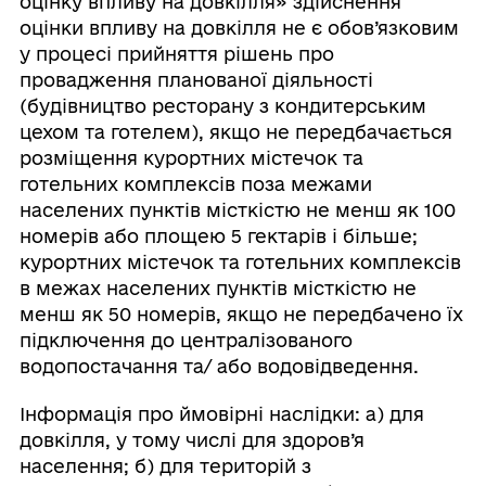
оцінку впливу на довкілля» здійснення
оцінки впливу на довкілля не є обов’язковим
у процесі прийняття рішень про
провадження планованої діяльності
(будівництво ресторану з кондитерським
цехом та готелем), якщо не передбачається
розміщення курортних містечок та
готельних комплексів поза межами
населених пунктів місткістю не менш як 100
номерів або площею 5 гектарів і більше;
курортних містечок та готельних комплексів
в межах населених пунктів місткістю не
менш як 50 номерів, якщо не передбачено їх
підключення до централізованого
водопостачання та/ або водовідведення.
Інформація про ймовірні наслідки: а) для
довкілля, у тому числі для здоров’я
населення; б) для територій з