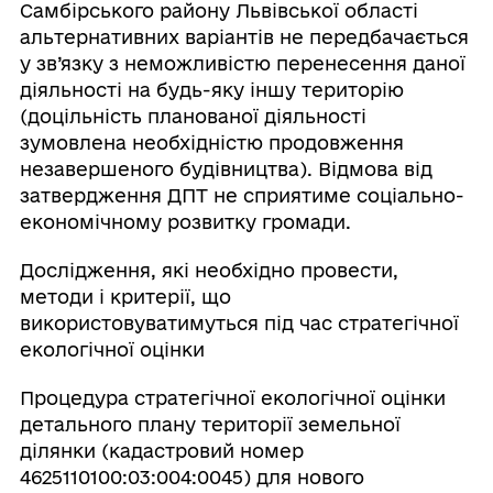
Самбірського району Львівської області
альтернативних варіантів не передбачається
у зв’язку з неможливістю перенесення даної
діяльності на будь-яку іншу територію
(доцільність планованої діяльності
зумовлена необхідністю продовження
незавершеного будівництва). Відмова від
затвердження ДПТ не сприятиме соціально-
економічному розвитку громади.
Дослідження, які необхідно провести,
методи і критерії, що
використовуватимуться під час стратегічної
екологічної оцінки
Процедура стратегічної екологічної оцінки
детального плану території земельної
ділянки (кадастровий номер
4625110100:03:004:0045) для нового