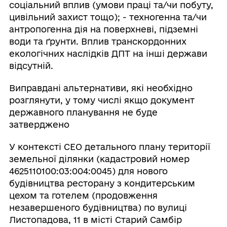
соціальний вплив (умови праці та/чи побуту,
цивільний захист тощо); - техногенна та/чи
антропогенна дія на поверхневі, підземні
води та ґрунти. Вплив транскордонних
екологічних наслідків ДПТ на інші держави
відсутній.
Виправдані альтернативи, які необхідно
розглянути, у тому числі якщо документ
державного планування не буде
затверджено
У контексті СЕО детального плану території
земельної ділянки (кадастровий номер
4625110100:03:004:0045) для нового
будівництва ресторану з кондитерським
цехом та готелем (продовження
незавершеного будівництва) по вулиці
Листопадова, 11 в місті Старий Самбір