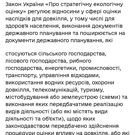
Закон України «Про стратегічну екологічну
оцінку» регулює відносини у сфері оцінки
наслідків для довкілля, у тому числі для
здоров’я населення, виконання документів
державного планування та поширюється на
документи державного планування, які
стосуються сільського господарства,
лісового господарства, рибного
господарства, енергетики, промисловості,
транспорту, управління відходами,
використання водних ресурсів, охорони
довкілля, телекомунікацій, туризму,
містобудування або землеустрою (схеми) та
виконання яких передбачатиме реалізацію
видів діяльності (або які містять види
діяльності та об’єкти), щодо яких
законодавством передбачено здійснення
процедури оцінки впливу на довкілля, або які