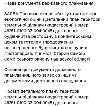
Назва документа державного планування:
ЗАЯВА Про визначення обсягу стратегічної
екологічної оцінки Детальний план території
земельної ділянки (кадастровий номер
4625110100:03:004:0045) для нового
будівництва ресторану з кондитерським
цехом та готелем (продовження
незавершеного будівництва) по вулиці
Листопадова, 11 в місті Старий Самбір
Самбірського району Львівської області
Основні цілі документа державного
планування, його зв’язок з іншими
документами державного планування
Проєкт детального плану території
земельної ділянки (кадастровий номер
4625110100:03:004:0045) для нового