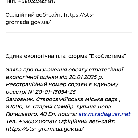
Тел. +380323821817
Офіційний веб-сайт: https://sts-
gromada.gov.ua/
Єдина екологічна платформа "ЕкоСистема"
Заява про визначення обсягу стратегічної
екологічної оцінки від 20.01.2025 р.
Реєстраційний номер справи в Єдиному
реєстрі № 20-01-13054-25
Замовник: Старосамбірська міська рада ,
82000, м. Старий Самбір, вулиця Лева
Галицького, 40 Ел. пошта:
sts.m.rada@ukr.net
Тел. +380323821817 Офіційний веб-сайт:
https://sts- gromada.gov.ua/