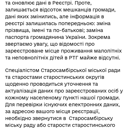
та оновлює дані в Реєстрі. Проте,
залишається відсоток мешканців громади,
дані яких змінились, але інформація в
реєстрі залишилась попередньою: зміна
прізвища, імені та по-батькові; заміна
паспорта громадянина України. Зокрема
звертаємо увагу, що відомості про
зареєстроване місце проживання малолітніх
та неповнолітніх дітей в РТГ майже відсутні.
Спеціалістом Старосамбірської міської ради
та старостами старостинських округів
щоденно проводиться уточнення та
актуалізація даних про зареєстрованих осіб у
кожному населеному пункті нашої громади.
Для перевірки існуючих електронних даних,
за адресою вашого місця реєстрації,
необхідно звернутися в Старосамбірську
міську раду або старости старостинського