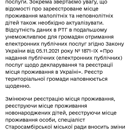
послуги. Зокрема звертаємо увагу, що
відомості про зареєстроване місце
проживання малолітніх та неповнолітніх
дітей також необхідно актуалізувати.
Відсутність даних в РТГ в подальшому
унеможливлює для громадян отримання
електронних публічних послуг згідно Закону
України від 05.11.2021 року № 1871-ІХ «Про
надання публічних (електронних публічних)
послуг щодо декларування та реєстрації
місця проживання в Україні». Реєстр
територіальної громади наповнюється
щоденно.
Змінюючи реєстрацію місця проживання,
реєструючи місце проживання
новонароджених дітей, реєструючи місце
проживання особи, спеціаліст
Старосамбірської міської ради вносить зміни