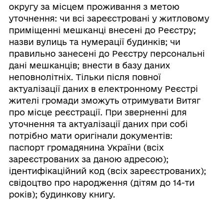
округу за місцем проживання з метою
уточнення: чи всі зареєстровані у житловому
приміщенні мешканці внесені до Реєстру;
назви вулиць та нумерації будинків; чи
правильно занесені до Реєстру персональні
дані мешканців; внести в базу даних
неповнолітніх. Тільки після повної
актуалізації даних в електронному Реєстрі
жителі громади зможуть отримувати Витяг
про місце реєстрації. При зверненні для
уточнення та актуалізації даних при собі
потрібно мати оригінали документів:
паспорт громадянина України (всіх
зареєстрованих за даною адресою);
ідентифікаційний код (всіх зареєстрованих);
свідоцтво про народження (дітям до 14-ти
років); будинкову книгу.
Для актуалізації даних в Реєстрі