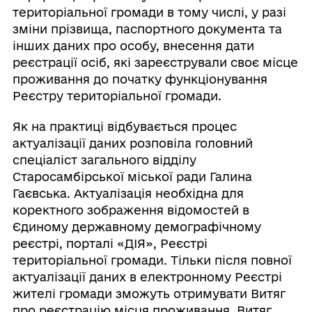
територіальної громади в тому числі, у разі
зміни прізвища, паспортного документа та
інших даних про особу, внесення дати
реєстрації осіб, які зареєстрували своє місце
проживання до початку функціонування
Реєстру територіальної громади.
Як на практиці відбувається процес
актуалізації даних розповіла головний
спеціаліст загального відділу
Старосамбірської міської ради Галина
Гаєвська. Актуалізація необхідна для
коректного зображення відомостей в
Єдиному державному демографічному
реєстрі, порталі «ДІЯ», Реєстрі
територіальної громади. Тільки після повної
актуалізації даних в електронному Реєстрі
жителі громади зможуть отримувати Витяг
про реєстрацію місця проживання. Витяг