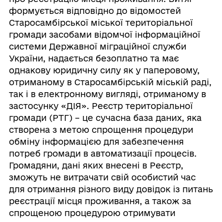
формується відповідно до відомостей
Старосамбірської міської територіальної
громади засобами відомчої інформаційної
системи Державної міграційної служби
України, надається безоплатно та має
однакову юридичну силу як у паперовому,
отриманому в Старосамбірській міській раді,
так і в електронному вигляді, отриманому в
застосунку «ДІЯ». Реєстр територіальної
громади (РТГ) – це сучасна база даних, яка
створена з метою спрощення процедури
обміну інформацією для забезпечення
потреб громади в автоматизації процесів.
Громадяни, дані яких внесені в Реєстр,
зможуть не витрачати свій особистий час
для отримання різного виду довідок із питань
реєстрації місця проживання, а також за
спрощеною процедурою отримувати