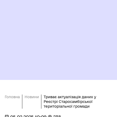
Головна
Новини
Триває актуалізація даних у
Реєстрі Старосамбірської
територіальної громади
05.02.2025 10:09
238