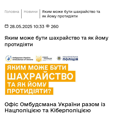
Головна
Новини
Яким може бути шахрайство та
як йому протидіяти
28.05.2025 10:33
260
Яким може бути шахрайство та як йому
протидіяти
Офіс Омбудсмана України разом із
Нацполіцією та Кіберполіцією