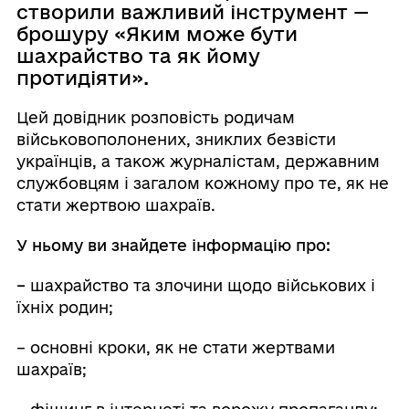
створили важливий інструмент —
брошуру «Яким може бути
шахрайство та як йому
протидіяти».
Цей довідник розповість родичам
військовополонених, зниклих безвісти
українців, а також журналістам, державним
службовцям і загалом кожному про те, як не
стати жертвою шахраїв.
У ньому ви знайдете інформацію про:
–
шахрайство та злочини щодо військових і
їхніх родин;
– основні кроки, як не стати жертвами
шахраїв;