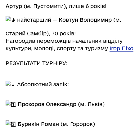
Артур
(м. Пустомити), лише 6 років!
найстарший —
Ковтун Володимир
(м.
Старий Самбір), 70 років!
Нагородив переможців начальник відділу
культури, молоді, спорту та туризму
Ігор Піхо
РЕЗУЛЬТАТИ ТУРНІРУ:
Абсолютний залік:
Прохоров Олександр
(м. Львів)
Бурикін Роман
(м. Городок)