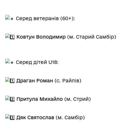
Серед ветеранів (60+):
Ковтун Володимир
(м. Старий Самбір)
Серед дітей U18:
Драган Роман
(с. Райлів)
Притула Михайло
(м. Стрий)
Дяк Святослав
(м. Самбір)