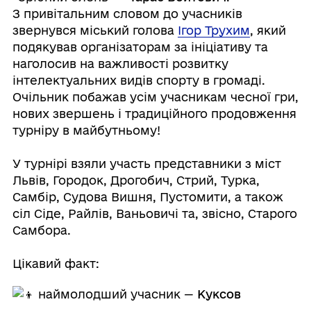
З привітальним словом до учасників
звернувся міський голова
Ігор Трухим
, який
подякував організаторам за ініціативу та
наголосив на важливості розвитку
інтелектуальних видів спорту в громаді.
Очільник побажав усім учасникам чесної гри,
нових звершень і традиційного продовження
турніру в майбутньому!
У турнірі взяли участь представники з міст
Львів, Городок, Дрогобич, Стрий, Турка,
Самбір, Судова Вишня, Пустомити, а також
сіл Сіде, Райлів, Ваньовичі та, звісно, Старого
Самбора.
Цікавий факт:
наймолодший учасник —
Куксов