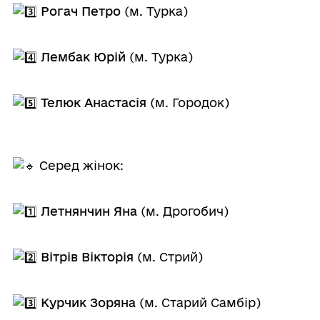
Рогач Петро
(м. Турка)
Лембак Юрій
(м. Турка)
Телюк Анастасія
(м. Городок)
Серед жінок:
Летнянчин Яна
(м. Дрогобич)
Вітрів Вікторія
(м. Стрий)
Курчик Зоряна
(м. Старий Самбір)