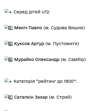
Серед дітей U12:
Мекіч Павло
(м. Судова Вишня)
Куксов Артур
(м. Пустомити)
Мурайко Олександр
(м. Самбір)
Категорія “рейтинг до 1800”:
Саталкін Захар
(м. Стрий)