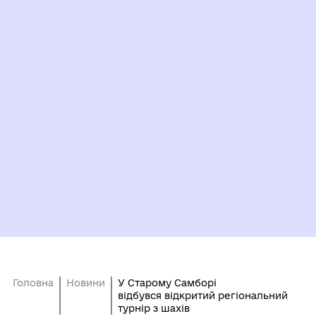
Головна
Новини
У Старому Самборі
відбувся відкритий регіональний
турнір з шахів