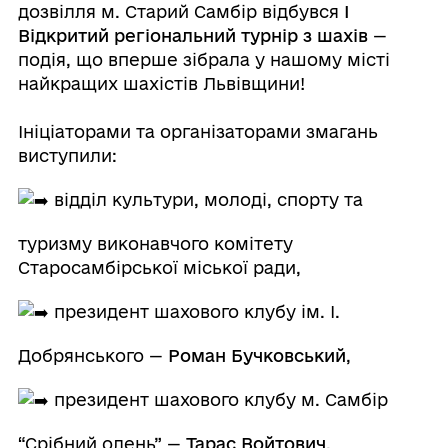
дозвілля м. Старий Самбір відбувся
І
Відкритий регіональний турнір з шахів
—
подія, що вперше зібрала у нашому місті
найкращих шахістів Львівщини!
Ініціаторами та організаторами змагань
виступили:
відділ культури, молоді, спорту та
туризму виконавчого комітету
Старосамбірської міської ради,
президент шахового клубу ім. І.
Добрянського —
Роман Бучковський
,
президент шахового клубу м. Самбір
“Срібний олень” —
Тарас Войтович
.