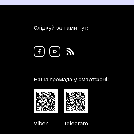
Слідкуй за нами тут:
Наша громада у смартфоні:
Viber
Telegram