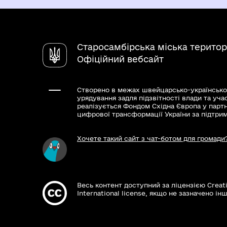
Старосамбірська міська територ
Офіційний вебсайт
Створено в межах швейцарсько-українсько
урядування задля підзвітності влади та уча
реалізується Фондом Східна Європа у парт
цифрової трансформації України за підтри
Хочете такий сайт з чат-ботом для громади
Весь контент доступний за ліцензією Creat
International license, якщо не зазначено інш