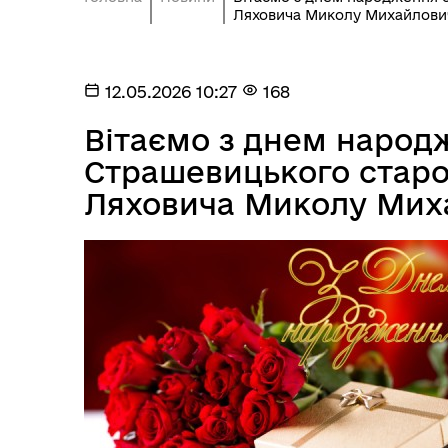
Ляховича Миколу Михайлови
12.05.2026 10:27
168
Вітаємо з днем народ
Страшевицького старо
Ляховича Миколу Мих