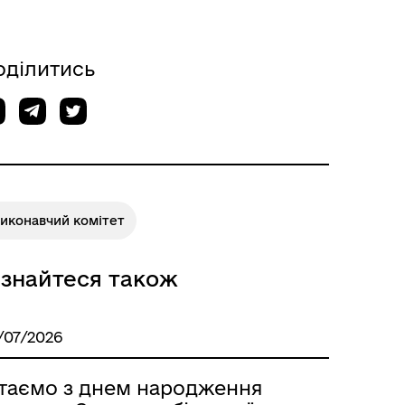
оділитись
виконавчий комітет
ізнайтеся також
/07/2026
ітаємо з днем народження