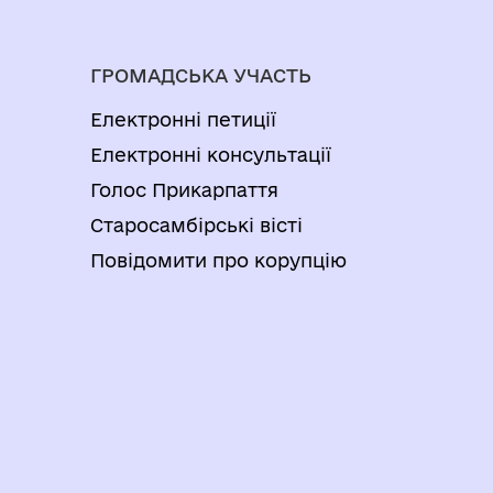
ГРОМАДСЬКА УЧАСТЬ
Електронні петиції
Електронні консультації
Голос Прикарпаття
Старосамбірські вісті
Повідомити про корупцію