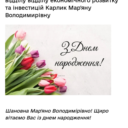
відділу відділу економічного розвитку
та інвестицій Карлик Мар'яну
Володимирівну
Шановна Мар'яно Володимірівно! Щиро
вітаємо Вас із днем народження!