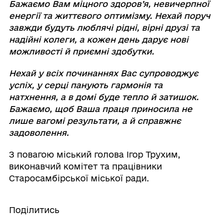
Бажаємо Вам міцного здоров’я, невичерпної
енергії та життєвого оптимізму. Нехай поруч
завжди будуть люблячі рідні, вірні друзі та
надійні колеги, а кожен день дарує нові
можливості й приємні здобутки.
Нехай у всіх починаннях Вас супроводжує
успіх, у серці панують гармонія та
натхнення, а в домі буде тепло й затишок.
Бажаємо, щоб Ваша праця приносила не
лише вагомі результати, а й справжнє
задоволення.
З повагою міський голова Ігор Трухим,
виконавчий комітет та працівники
Старосамбірської міської ради.
Поділитись