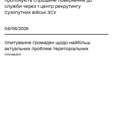
пропонують спрощене повернення до
служби через 1 центр рекрутингу
Сухопутних військ ЗСУ
04/06/2026
Опитування громадян щодо найбільш
актуальних проблем територіальних
громад
20/05/2026
Вступ до ВІТІ — 2026
11/05/2026