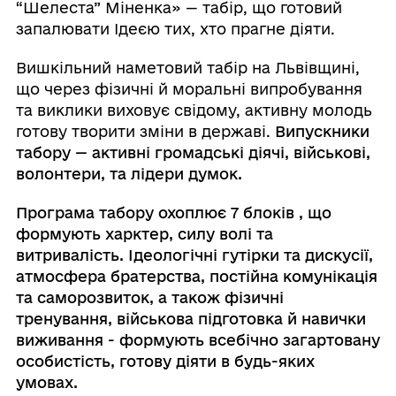
“Шелеста” Міненка» — табір, що готовий
запалювати Ідеєю тих, хто прагне діяти.
Вишкільний наметовий табір на Львівщині,
що через фізичні й моральні випробування
та виклики виховує свідому, активну молодь
готову творити зміни в державі.
Випускники
табору — активні громадські діячі, військові,
волонтери, та лідери думок.
Програма табору охоплює 7 блоків , що
формують харктер, силу волі та
витривалість. Ідеологічні гутірки та дискусії,
атмосфера братерства, постійна комунікація
та саморозвиток, а також фізичні
тренування, військова підготовка й навички
виживання - формують всебічно загартовану
особистість, готову діяти в будь-яких
умовах.