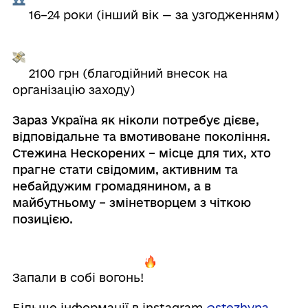
16–24 роки (інший вік — за узгодженням)
2100 грн (благодійний внесок на
організацію заходу)
Зараз Україна як ніколи потребує дієве,
відповідальне та вмотивоване покоління.
Стежина Нескорених – місце для тих, хто
прагне стати свідомим, активним та
небайдужим громадянином, а в
майбутньому – змінетворцем з чіткою
позицією.
Запали в собі вогонь!
Більше інформації в instagram
@stezhyna