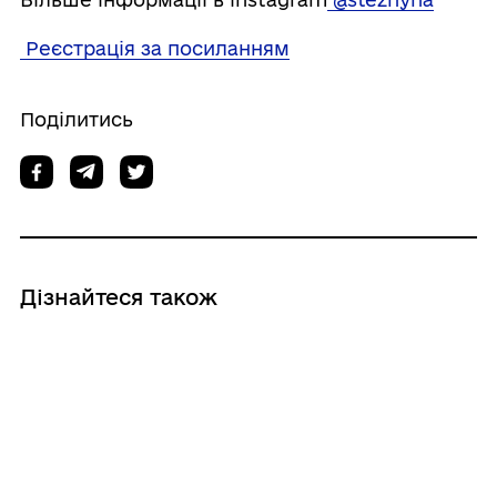
Реєстрація за посиланням
Поділитись
Дізнайтеся також
28/11/2024
Воєнний стан та загальну мобілізацію
продовжено на 90 діб