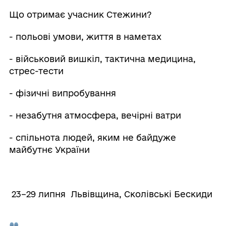
Що отримає учасник Стежини?
- польові умови, життя в наметах
- військовий вишкіл, тактична медицина,
стрес-тести
- фізичні випробування
- незабутня атмосфера, вечірні ватри
- спільнота людей, яким не байдуже
майбутнє України
23–29 липня Львівщина, Сколівські Бескиди