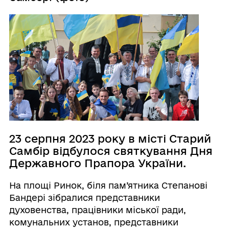
23 серпня 2023 року в місті Старий
Самбір відбулося святкування Дня
Державного Прапора України.
На площі Ринок, біля пам’ятника Степанові
Бандері зібралися представники
духовенства, працівники міської ради,
комунальних установ, представники