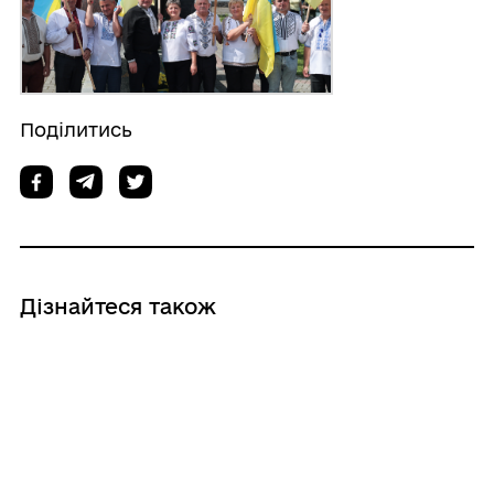
Поділитись
Дізнайтеся також
06/08/2026
Дотримання правил пожежної безпеки
під час жнив — це відповідальність
кожного