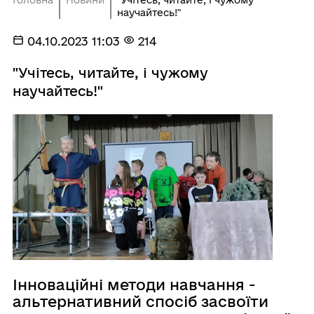
научайтесь!"
04.10.2023 11:03
214
"Учітесь, читайте, і чужому
научайтесь!"
Інноваційні методи навчання -
альтернативний спосіб засвоїти