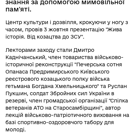
знання за допомогою мимовільної
пам'яті.
Центр культури і дозвілля, крокуючи у ногу з
часом, провів 3 жовтня презентацію "Жива
історія. Від козацтва до ЗСУ".
Лекторами заходу стали Дмитро
Каднічанський, член товариства військово-
історичної реконструкції "Печерська сотня
Опанаса Предримирського Київського
реєстрового козацького полку війська
гетьмана Богдана Хмельницького" та Руслан
Пукшин, солдат Збройних сил України в
резерві, член громадської організації "Спілка
ветеранів АТО на Старосамбірщині", автор
лекцій військово-патріотичного виховання на
базі спортивно-оздоровчого табору для
молоді.