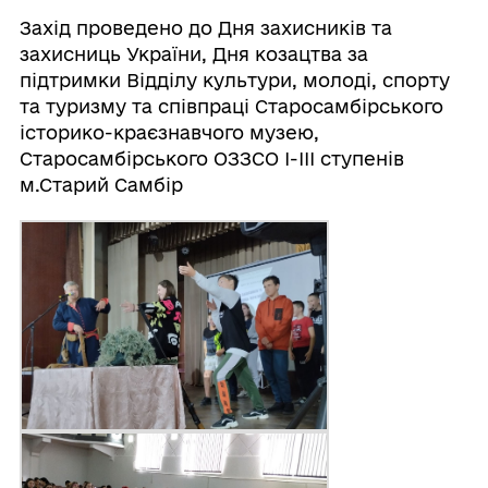
Захід проведено до Дня захисників та
захисниць України, Дня козацтва за
підтримки Відділу культури, молоді, спорту
та туризму та співпраці Старосамбірського
історико-краєзнавчого музею,
Старосамбірського ОЗЗСО І-ІІІ ступенів
м.Старий Самбір