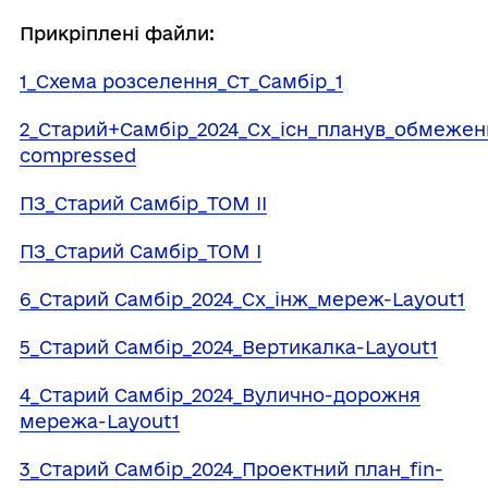
Прикріплені файли:
1_Схема розселення_Ст_Самбір_1
2_Старий+Самбір_2024_Сх_існ_планув_обмежен
compressed
ПЗ_Старий Самбір_ТОМ ІІ
ПЗ_Старий Самбір_ТОМ І
6_Старий Самбір_2024_Сх_інж_мереж-Layout1
5_Старий Самбір_2024_Вертикалка-Layout1
4_Старий Самбір_2024_Вулично-дорожня
мережа-Layout1
3_Старий Самбір_2024_Проектний план_fin-