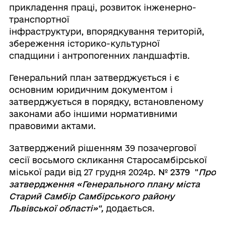
прикладення праці, розвиток інженерно-
транспортної
інфраструктури, впорядкування територій,
збереження історико-культурної
спадщини і антропогенних ландшафтів.
Генеральний план затверджується і є
основним юридичним документом і
затверджується в порядку, встановленому
законами або іншими нормативними
правовими актами.
Затверджений рішенням 39 позачергової
сесії восьмого скликання Старосамбірської
міської ради від 27 грудня 2024р.
№ 2379 "
Про
затвердження «Генерального плану міста
Старий Самбір Самбірського району
Львівської області»",
додається.