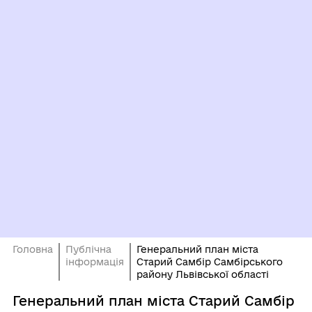
Головна
Публічна
Генеральний план міста
інформація
Старий Самбір Самбірського
району Львівської області
Генеральний план міста Старий Самбір