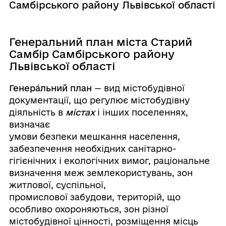
Самбірського району Львівської області
Генеральний план міста Старий
Самбір Самбірського району
Львівської області
Генера́льний план
— вид містобудівної
документації, що регулює містобудівну
діяльність в
містах
і інших поселеннях,
визначає
умови безпеки мешкання населення,
забезпечення необхідних санітарно-
гігієнічних і екологічних вимог, раціональне
визначення меж землекористувань, зон
житлової, суспільної,
промислової забудови, територій, що
особливо охороняються, зон різної
містобудівної цінності, розміщення місць