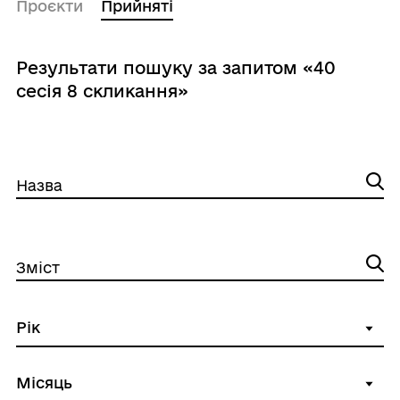
Проєкти
Прийняті
Результати пошуку за запитом «40
сесія 8 скликання»
Назва
Зміст