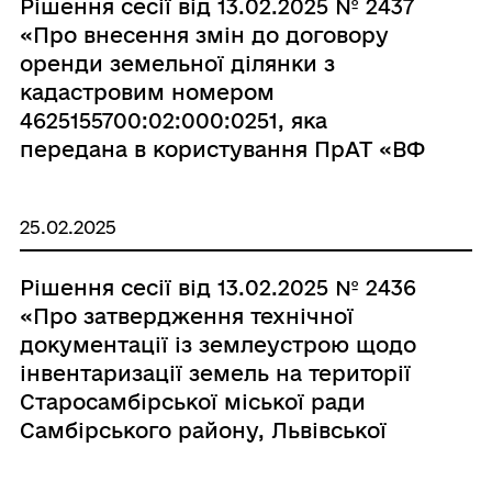
Рішення сесії від 13.02.2025 № 2437
«Про внесення змін до договору
оренди земельної ділянки з
кадастровим номером
4625155700:02:000:0251, яка
передана в користування ПрАТ «ВФ
Україна»»
25.02.2025
Рішення сесії від 13.02.2025 № 2436
«Про затвердження технічної
документації із землеустрою щодо
інвентаризації земель на території
Старосамбірської міської ради
Самбірського району, Львівської
області»