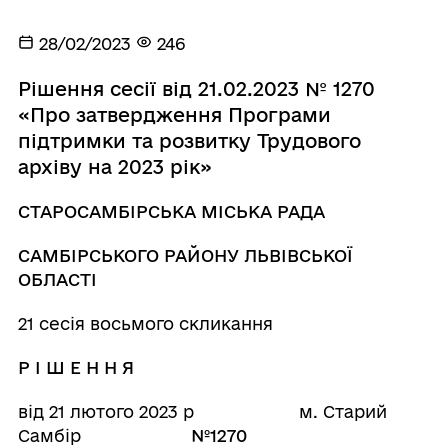
28/02/2023
246
Рішення сесії від 21.02.2023 № 1270
«Про затвердження Програми
підтримки та розвитку Трудового
архіву на 2023 рік»
СТАРОСАМБІРСЬКА МІСЬКА РАДА
САМБІРСЬКОГО РАЙОНУ ЛЬВІВСЬКОЇ
ОБЛАСТІ
21 сесія восьмого скликання
Р І Ш Е Н Н Я
від 21 лютого 2023 р м. Старий
Самбір
№1270