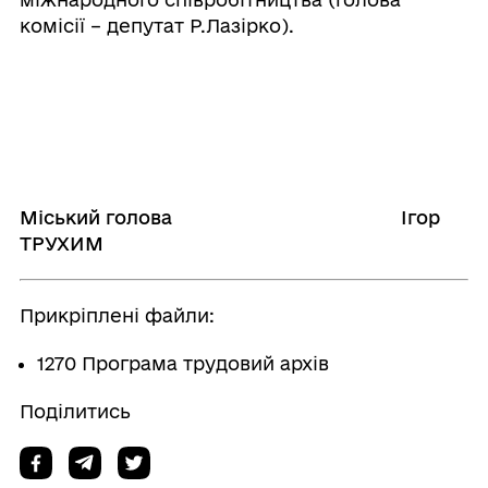
комісії – депутат Р.Лазірко).
Міський голова І
гор
Т
РУХИМ
Прикріплені файли:
1270 Програма трудовий архів
Поділитись