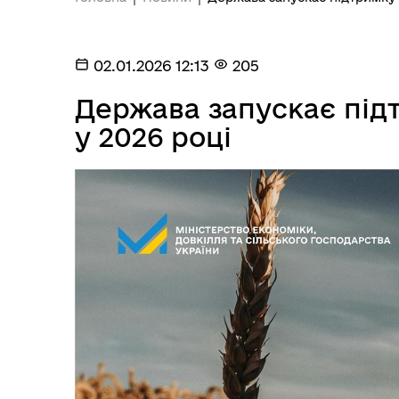
Довідник закладів
02.01.2026 12:13
205
Держава запускає під
у 2026 році