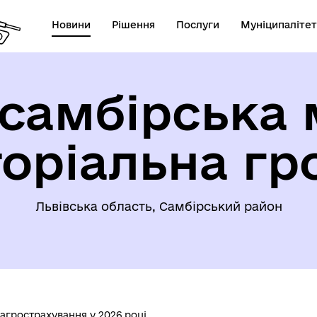
Новини
Рішення
Послуги
Муніципалітет
самбірська 
торіальна гр
Львівська область, Самбірський район
агрострахування у 2026 році