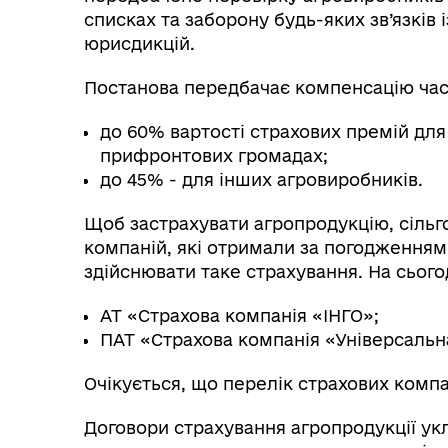
списках та заборону будь-яких зв’язків
юрисдикцій.
Постанова передбачає компенсацію час
до 60% вартості страхових премій дл
прифронтових громадах;
до 45% - для інших агровиробників.
Щоб застрахувати агропродукцію, сільг
компаній, які отримали за погодженням
здійснювати таке страхування. На сьогод
АТ «Страхова компанія «ІНГО»;
ПАТ «Страхова компанія «Універсальн
Очікується, що перелік страхових комп
Договори страхування агропродукції ук