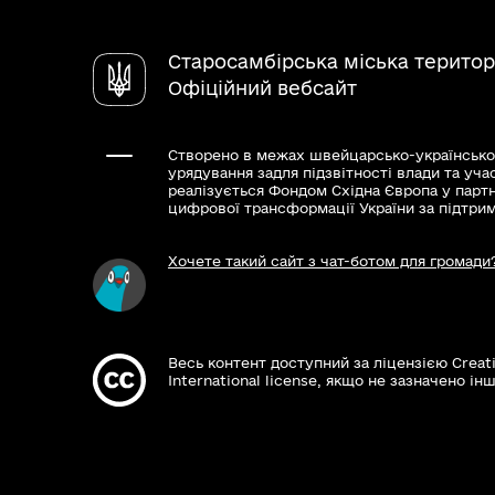
Старосамбірська міська територ
Офіційний вебсайт
Створено в межах швейцарсько-українсько
урядування задля підзвітності влади та уча
реалізується Фондом Східна Європа у парт
цифрової трансформації України за підтри
Хочете такий сайт з чат-ботом для громади
Весь контент доступний за ліцензією Creat
International license, якщо не зазначено інш