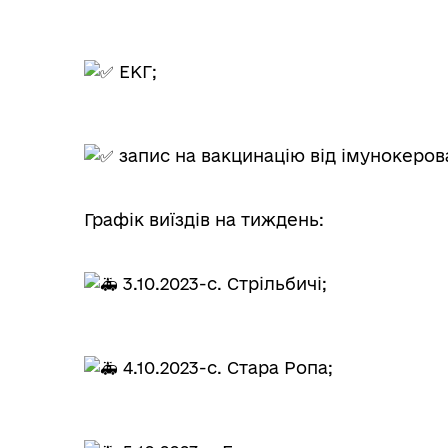
ЕКГ;
запис на вакцинацію від імунокеров
Графік виїздів на тиждень:
3.10.2023-с. Стрільбичі;
4.10.2023-с. Стара Ропа;