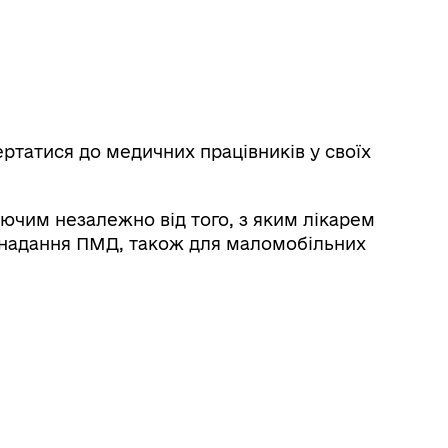
татися до медичних працівників у своїх
ючим незалежно від того, з яким лікарем
з надання ПМД, також для маломобільних