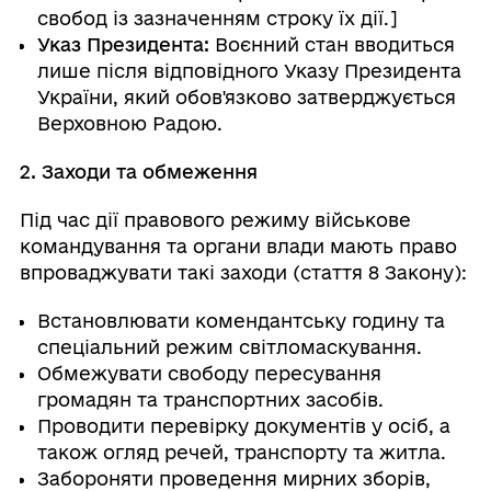
свобод із зазначенням строку їх дії.]
Указ Президента:
Воєнний стан вводиться
лише після відповідного Указу Президента
України, який обов'язково затверджується
Верховною Радою.
2. Заходи та обмеження
Під час дії правового режиму військове
командування та органи влади мають право
впроваджувати такі заходи (стаття 8 Закону):
Встановлювати комендантську годину та
спеціальний режим світломаскування.
Обмежувати свободу пересування
громадян та транспортних засобів.
Проводити перевірку документів у осіб, а
також огляд речей, транспорту та житла.
Забороняти проведення мирних зборів,