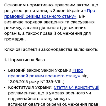
Основним нормативно-правовим актом, що
регулює це питання, є Закон України
«Про
правовий режим воєнного стану»
. Він
визначає порядок введення та скасування
режиму, засади діяльності державних
органів, а також права й обмеження для
громадян.
Ключові аспекти законодавства включають:
1. Нормативна база
Базовий закон:
Закон України
«Про
правовий режим воєнного стану»
від
12.05.2015 року № 389-VIII.]
Конституція України:
Стаття 64 Конституції
регламентує, що в умовах воєнного чи
надзвичайного стану можуть
встановлюватися окремі обмеження прав і