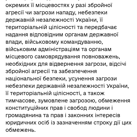
окремих її місцевостях у разі збройної
агресії чи загрози нападу, небезпеки
державній незалежності України, її
територіальній цілісності та передбачає
надання відповідним органам державної
влади, військовому командуванню,
військовим адміністраціям та органам
місцевого самоврядування повноважень,
необхідних для відвернення загрози, відсічі
збройної агресії та забезпечення
національної безпеки, усунення загрози
небезпеки державній незалежності України,
її територіальній цілісності, а також
тимчасове, зумовлене загрозою, обмеження
конституційних прав і свобод людини і
громадянина та прав і законних інтересів
юридичних осіб із зазначенням строку дії цих
обмежень.