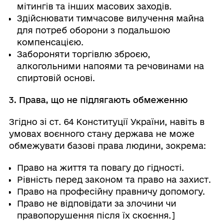
мітингів та інших масових заходів.
Здійснювати тимчасове вилучення майна
для потреб оборони з подальшою
компенсацією.
Забороняти торгівлю зброєю,
алкогольними напоями та речовинами на
спиртовій основі.
3. Права, що не підлягають обмеженню
Згідно зі ст. 64 Конституції України, навіть в
умовах воєнного стану держава не може
обмежувати базові права людини, зокрема:
Право на життя та повагу до гідності.
Рівність перед законом та право на захист.
Право на професійну правничу допомогу.
Право не відповідати за злочини чи
правопорушення після їх скоєння.]