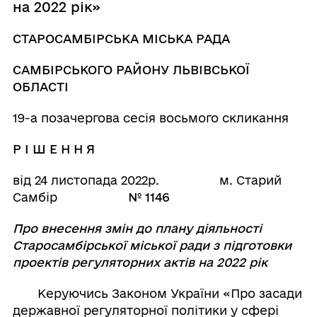
на 2022 рік»
СТАРОСАМБІРСЬКА МІСЬКА РАДА
САМБІРСЬКОГО РАЙОНУ ЛЬВІВСЬКОЇ
ОБЛАСТІ
19-а позачергова сесія восьмого скликання
Р І Ш Е Н Н Я
від 24 листопада 2022р. м. Старий
Самбір
№ 1146
Про внесення змін до плану діяльності
Старосамбірської міської ради з підготовки
проектів регуляторних актів на 2022 рік
Керуючись Законом України «Про засади
державної регуляторної політики у сфері