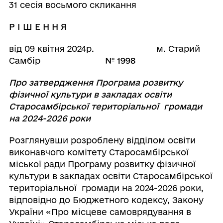
31 сесія восьмого скликання
Р І Ш Е Н Н Я
від 09 квітня 2024р. м. Старий
Самбір
№ 1998
Про затвердження Програма розвитку
фізичної культури в закладах освіти
Старосамбірської територіальної громади
на 2024-2026 роки
Розглянувши розроблену відділом освіти
виконавчого комітету Старосамбірської
міської ради Програму розвитку фізичної
культури в закладах освіти Старосамбірської
територіальної громади на 2024-2026 роки,
відповідно до Бюджетного кодексу, Закону
України «Про місцеве самоврядування в