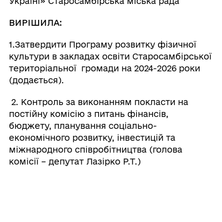
Україні» Старосамбірська міська рада
ВИРІШИЛА:
1.Затвердити Програму розвитку фізичної
культури в закладах освіти Старосамбірської
територіальної громади на 2024-2026 роки
(додається).
2. Контроль за виконанням покласти на
постійну комісію з питань фінансів,
бюджету, планування соціально-
економічного розвитку, інвестицій та
міжнародного співробітництва (голова
комісії – депутат Лазірко Р.Т.)